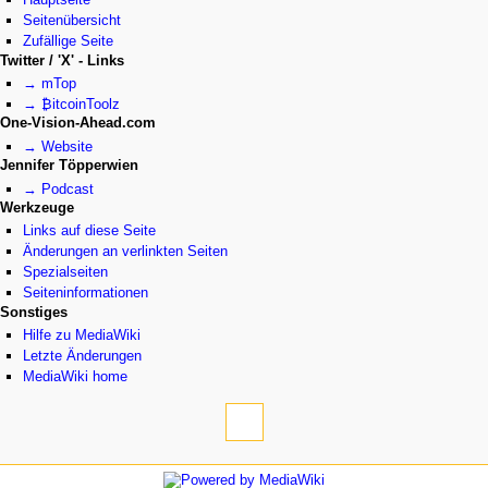
Seitenübersicht
Zufällige Seite
Twitter / 'X' - Links
→ mTop
→ ₿itcoinToolz
One-Vision-Ahead.com
→ Website
Jennifer Töpperwien
→ Podcast
Werkzeuge
Links auf diese Seite
Änderungen an verlinkten Seiten
Spezialseiten
Seiten­­informationen
Sonstiges
Hilfe zu MediaWiki
Letzte Änderungen
MediaWiki home