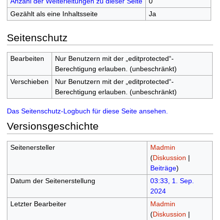
Anzahl der Weiterleitungen zu dieser Seite
0
Gezählt als eine Inhaltsseite
Ja
Seitenschutz
Bearbeiten
Nur Benutzern mit der „editprotected“-
Berechtigung erlauben. (unbeschränkt)
Verschieben
Nur Benutzern mit der „editprotected“-
Berechtigung erlauben. (unbeschränkt)
Das Seitenschutz-Logbuch für diese Seite ansehen.
Versionsgeschichte
Seitenersteller
Madmin
(
Diskussion
|
Beiträge
)
Datum der Seitenerstellung
03:33, 1. Sep.
2024
Letzter Bearbeiter
Madmin
(
Diskussion
|