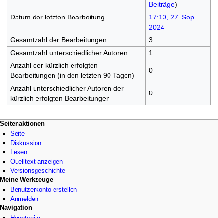
Beiträge
)
Datum der letzten Bearbeitung
17:10, 27. Sep.
2024
Gesamtzahl der Bearbeitungen
3
Gesamtzahl unterschiedlicher Autoren
1
Anzahl der kürzlich erfolgten
0
Bearbeitungen (in den letzten 90 Tagen)
Anzahl unterschiedlicher Autoren der
0
kürzlich erfolgten Bearbeitungen
Navigationsmenü
Seitenaktionen
Seite
Diskussion
Lesen
Quelltext anzeigen
Versionsgeschichte
Meine Werkzeuge
Benutzerkonto erstellen
Anmelden
Navigation
Hauptseite